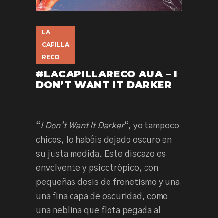
LA
CAPILLA
RECO
#LACAPILLARECO AUA – I
DON’T WANT IT DARKER
“
I Don’t Want It Darker
“, yo tampoco
chicos, lo habéis dejado oscuro en
su justa medida. Este discazo es
envolvente y psicotrópico, con
pequeñas dosis de frenetismo y una
una fina capa de oscuridad, como
una neblina que flota pegada al