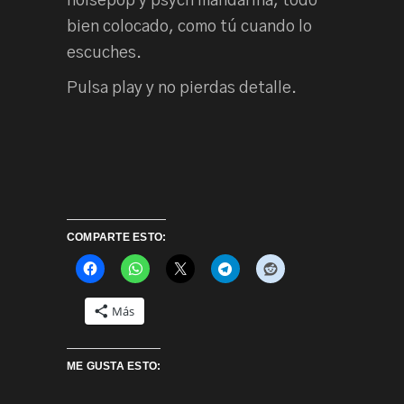
noisepop y psych mandarina, todo
bien colocado, como tú cuando lo
escuches.
Pulsa play y no pierdas detalle.
COMPARTE ESTO:
Más
ME GUSTA ESTO: