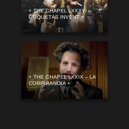
+ THE CHAPEL LXXXVI –
ETIQUETAS INVENT +
+ THE CHAPEL LXXIX – LA
CORPIRANOIA +