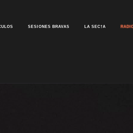
CULOS
SESIONES BRAVAS
LA SEC†A
RADI