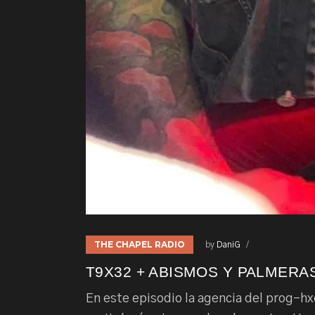
THE CHAPEL RADIO
by
DaniG
T9X32 + ABISMOS Y PALMERAS
En este episodio la agencia del prog-hx