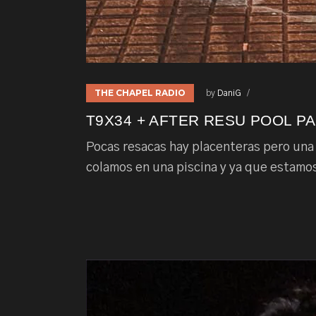
THE CHAPEL RADIO
by
DaniG
T9X34 + AFTER RESU POOL PA
Pocas resacas hay placenteras pero una 
colamos en una piscina y ya que estamos