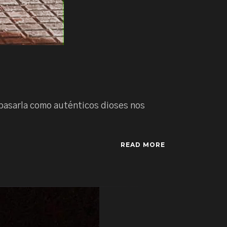
 pasarla como auténticos dioses nos
READ MORE