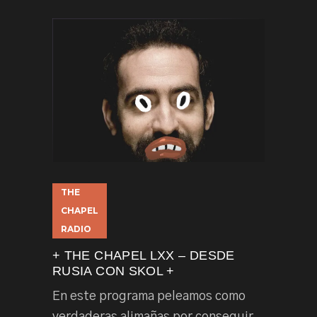
THE
CHAPEL
RADIO
+ THE CHAPEL LXX – DESDE
RUSIA CON SKOL +
En este programa peleamos como
verdaderas alimañas por conseguir