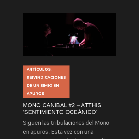
ARTÍCULOS
,
REIVINDICACIONES
DE UN SIMIO EN
APUROS
MONO CANIBAL #2 – ATTHIS
‘SENTIMIENTO OCEÁNICO’
Siguen las tribulaciones del Mono
en apuros. Esta vez con una