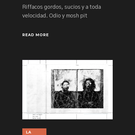
Riffacos gordos, sucios y a toda
velocidad. Odio y mosh pit
READ MORE
LA