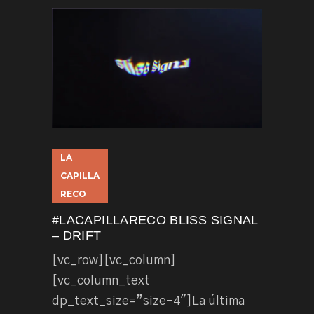
LA
CAPILLA
RECO
#LACAPILLARECO BLISS SIGNAL
– DRIFT
[vc_row][vc_column]
[vc_column_text
dp_text_size=”size-4″]La última