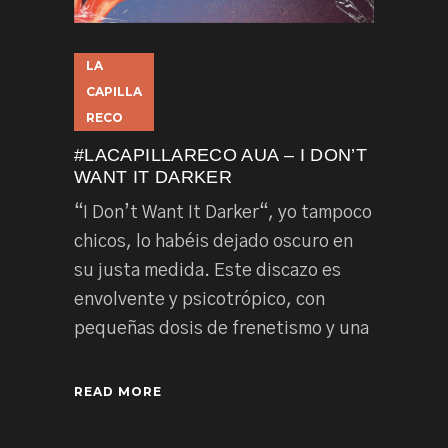
LA
CAPILLA
RECO
#LACAPILLARECO AUA – I DON’T
WANT IT DARKER
“I Don’t Want It Darker“, yo tampoco
chicos, lo habéis dejado oscuro en
su justa medida. Este discazo es
envolvente y psicotrópico, con
pequeñas dosis de frenetismo y una
READ MORE