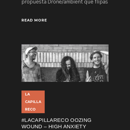
propuesta Drone/ambient que flipas
READ MORE
LA
CAPILLA
RECO
#LACAPILLARECO OOZING
WOUND – HIGH ANXIETY