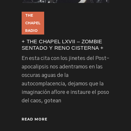
THE
CHAPEL
RADIO
+ THE CHAPEL LXVII – ZOMBIE
SENTADO Y RENO CISTERNA +
En esta cita con los jinetes del Post-
apocalipsis nos adentramos en las
oscuras aguas de la
autocomplacencia, dejamos que la
imaginación aflore e instaure el poso
del caos, gotean
READ MORE