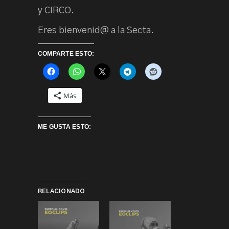
y CIRCO.
Eres bienvenid@ a la Secta.
COMPARTE ESTO:
Más
ME GUSTA ESTO:
RELACIONADO