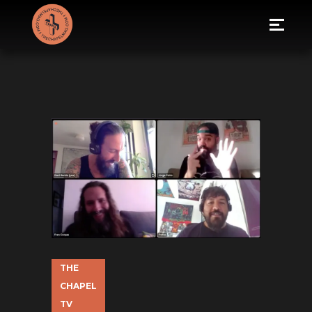
THE
CHAPEL
TV