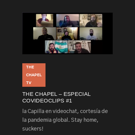
THE
CHAPEL
TV
THE CHAPEL – ESPECIAL
COVIDEOCLIPS #1
la Capilla en videochat, cortesía de
la pandemia global. Stay home,
suckers!