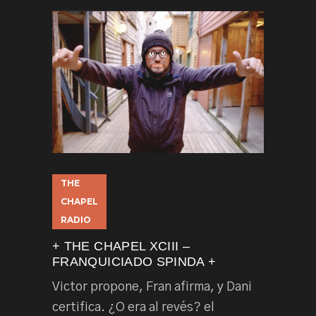
THE
CHAPEL
RADIO
+ THE CHAPEL XCIII –
FRANQUICIADO SPINDA +
Victor propone, Fran afirma, y Dani
certifica. ¿O era al revés? el