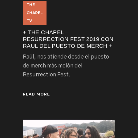
THE
CHAPEL
TV
+ THE CHAPEL –
RESURRECTION FEST 2019 CON
RAUL DEL PUESTO DE MERCH +
Raúl, nos atiende desde el puesto
de merch más molón del
Resurrection Fest.
READ MORE