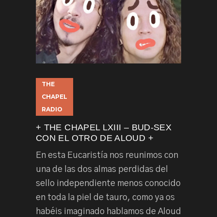
THE
CHAPEL
RADIO
+ THE CHAPEL LXIII – BUD-SEX
CON EL OTRO DE ALOUD +
En esta Eucaristía nos reunimos con
una de las dos almas perdidas del
sello independiente menos conocido
en toda la piel de tauro, como ya os
habéis imaginado hablamos de Aloud