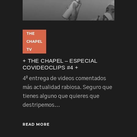
THE
CHAPEL
TV
+ THE CHAPEL – ESPECIAL
COVIDEOCLIPS #4 +
4ª entrega de videos comentados
más actualidad rabiosa. Seguro que
tienes alguno que quieres que
destripemos...
READ MORE