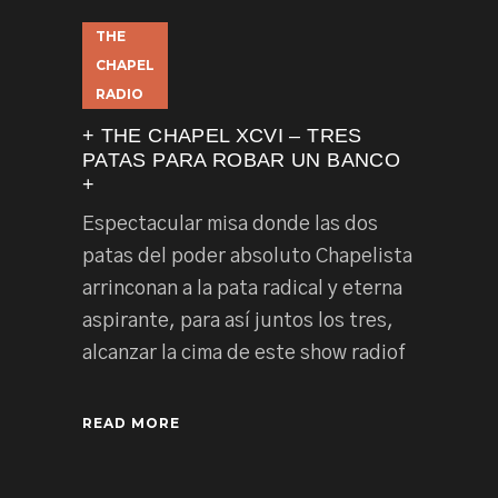
THE
CHAPEL
RADIO
+ THE CHAPEL XCVI – TRES
PATAS PARA ROBAR UN BANCO
+
Espectacular misa donde las dos
patas del poder absoluto Chapelista
arrinconan a la pata radical y eterna
aspirante, para así juntos los tres,
alcanzar la cima de este show radiof
READ MORE