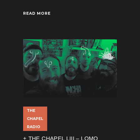
READ MORE
THE
CHAPEL
RADIO
+ THE CHAPEL LIII – LOMO