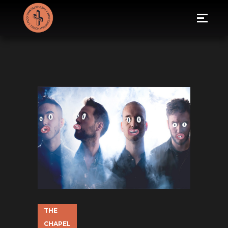
THE
CHAPEL