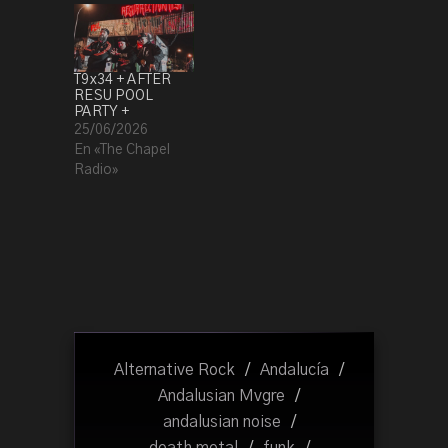
T9x34 + AFTER
RESU POOL
PARTY +
25/06/2026
En «The Chapel
Radio»
Alternative Rock
/
Andalucía
/
Andalusian Mvgre
/
andalusian noise
/