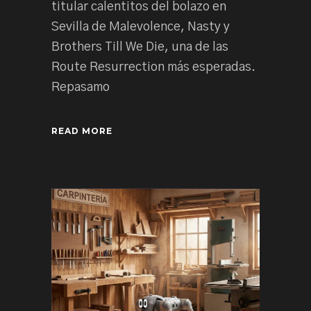
titular calentitos del bolazo en
Sevilla de Malevolence, Nasty y
Brothers Till We Die, una de las
Route Resurrection más esperadas.
Repasamo
READ MORE