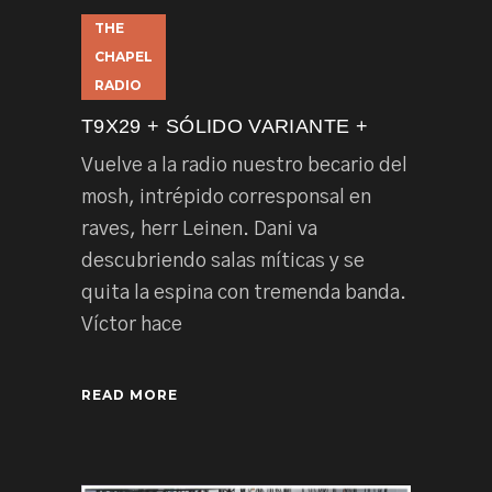
THE
CHAPEL
RADIO
T9X29 + SÓLIDO VARIANTE +
Vuelve a la radio nuestro becario del
mosh, intrépido corresponsal en
raves, herr Leinen. Dani va
descubriendo salas míticas y se
quita la espina con tremenda banda.
Víctor hace
READ MORE