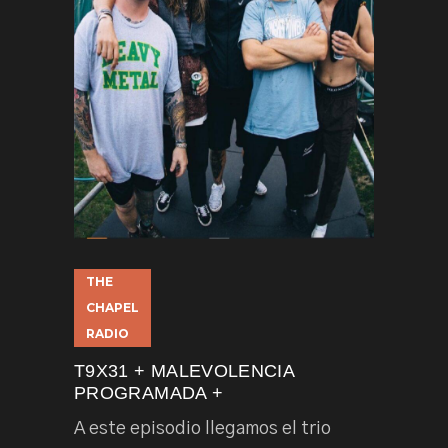
THE
CHAPEL
RADIO
T9X31 + MALEVOLENCIA
PROGRAMADA +
A este episodio llegamos el trio