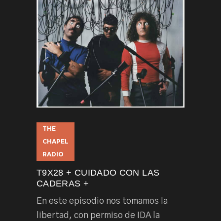
THE
CHAPEL
RADIO
T9X28 + CUIDADO CON LAS
CADERAS +
En este episodio nos tomamos la
libertad, con permiso de IDA la