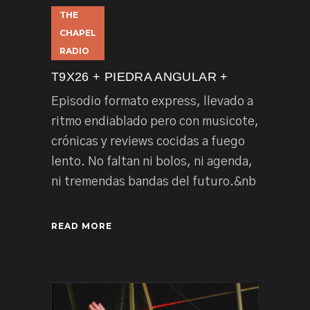
THE
CHAPEL
RADIO
T9X26 + PIEDRA ANGULAR +
Episodio formato express, llevado a
ritmo endiablado pero con musicote,
crónicas y reviews cocidas a fuego
lento. No faltan ni bolos, ni agenda,
ni tremendas bandas del futuro.&nb
READ MORE