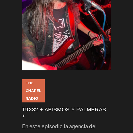
THE
CHAPEL
RADIO
T9X32 + ABISMOS Y PALMERAS
+
En este episodio la agencia del