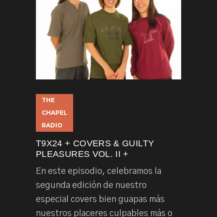
THE
CHAPEL
RADIO
T9X24 + COVERS & GUILTY
PLEASURES VOL. II +
En este episodio, celebramos la
segunda edición de nuestro
especial covers bien guapas más
nuestros placeres culpables más o