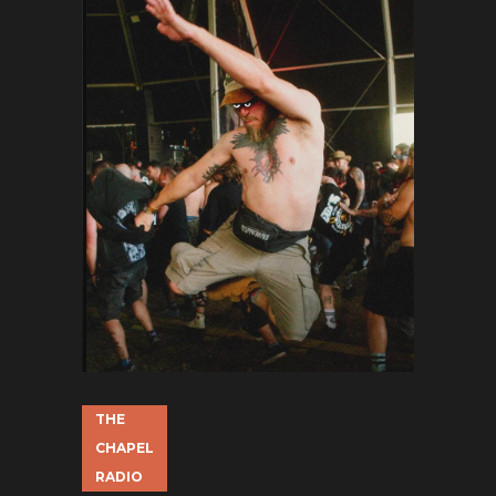
THE
CHAPEL
RADIO