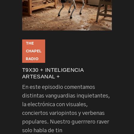
THE
CHAPEL
RADIO
T9X30 + INTELIGENCIA
ARTESANAL +
En este episodio comentamos
distintas vanguardias inquietantes,
la electrónica con visuales,
conciertos variopintos y verbenas
populares. Nuestro guerrrero raver
solo habla de tin