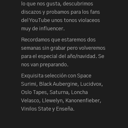
lo que nos gusta, descubrimos
discazos y probamos para los fans
del YouTube unos tonos violaceos
muy de influencer.
Recordamos que estaremos dos
semanas sin grabar pero volveremos
para el especial del año/navidad. Se
nos van preparando.
Exquisita selección con Space
Surimi, Black Aubergine, Lucidvox,
Oslo Tapes, Saturna, Loncha
Velasco, Llewelyn, Kanonenfieber,
Vinilos State y Enseña.