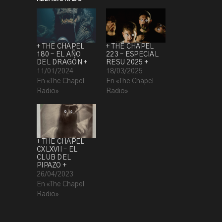
+ THE CHAPEL
+ THE CHAPEL
180 – EL AÑO
223 – ESPECIAL
DEL DRAGÓN +
RESU 2025 +
11/01/2024
18/03/2025
En «The Chapel
En «The Chapel
Radio»
Radio»
+ THE CHAPEL
CXLXVII – EL
CLUB DEL
PIPAZO +
26/04/2023
En «The Chapel
Radio»