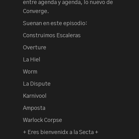
entre agenda y agenda, lo nuevo de
Converge.
Suenan en este episodio:
Construimos Escaleras
Overture
La Hiel
Worm
La Dispute
Karnivool
Amposta
Warlock Corpse
+ Eres bienvenidx a la Secta +