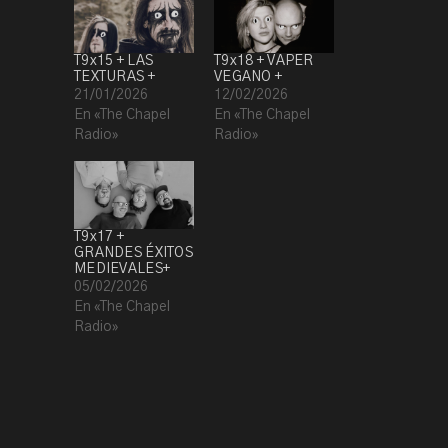
T9x15 + LAS
T9x18 + VAPER
TEXTURAS +
VEGANO +
21/01/2026
12/02/2026
En «The Chapel
En «The Chapel
Radio»
Radio»
T9x17 +
GRANDES ÉXITOS
MEDIEVALES+
05/02/2026
En «The Chapel
Radio»