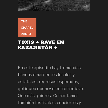
THE
CHAPEL
RADIO
T9X19 + RAVE EN
KAZAJISTÁN +
En este episodio hay tremendas
bandas emergentes locales y
estatales, regresos esperados,
gotiqueo doom y electromedievo.
Que más quieres. Comentamos
también festivales, conciertos y