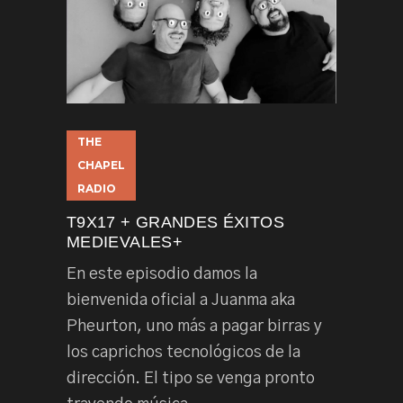
THE
CHAPEL
RADIO
T9X17 + GRANDES ÉXITOS
MEDIEVALES+
En este episodio damos la
bienvenida oficial a Juanma aka
Pheurton, uno más a pagar birras y
los caprichos tecnológicos de la
dirección. El tipo se venga pronto