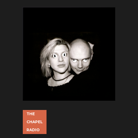
THE
CHAPEL
RADIO