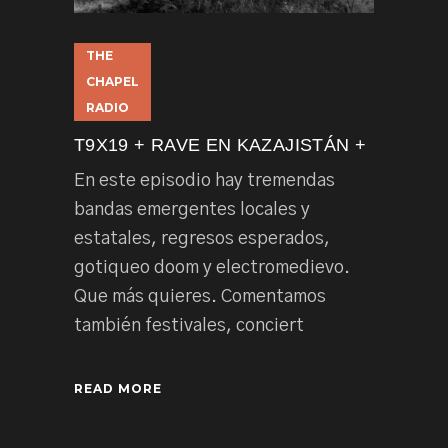
THE
CHAPEL
RADIO
T9X19 + RAVE EN KAZAJISTÁN +
En este episodio hay tremendas
bandas emergentes locales y
estatales, regresos esperados,
gotiqueo doom y electromedievo.
Que más quieres. Comentamos
también festivales, conciert
READ MORE