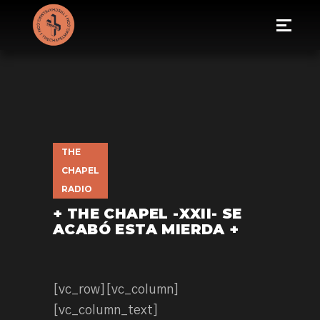
THE
CHAPEL
RADIO
+ THE CHAPEL -XXII- SE
ACABÓ ESTA MIERDA +
[vc_row][vc_column]
[vc_column_text]