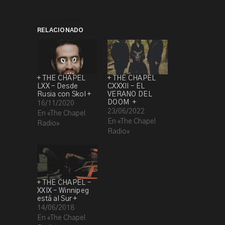
RELACIONADO
+ THE CHAPEL
+ THE CHAPEL
LXX – Desde
CXXXII – EL
Rusia con Skol +
VERANO DEL
DOOM +
16/11/2020
23/06/2022
En «The Chapel
En «The Chapel
Radio»
Radio»
+ THE CHAPEL –
XXIX – Winnipeg
está al Sur +
14/06/2018
En «The Chapel