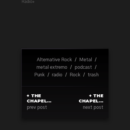
Radio»
Alternative Rock
/
Metal
/
metal extremo
/
podcast
/
Punk
/
radio
/
Rock
/
trash
+ THE
+ THE
CHAPEL…
CHAPEL…
prev post
next post