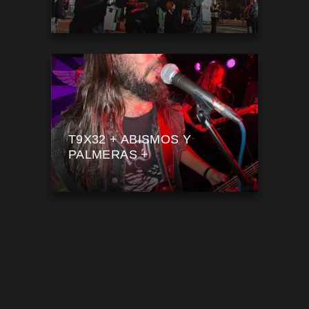
T9X32 + ABISMOS Y
PALMERAS +