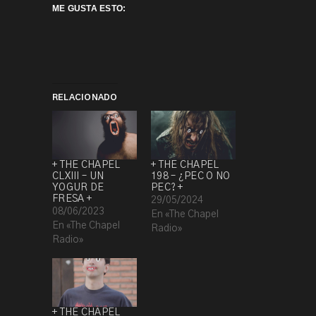
ME GUSTA ESTO:
RELACIONADO
+ THE CHAPEL
+ THE CHAPEL
CLXIII – UN
198 – ¿PEC O NO
YOGUR DE
PEC? +
FRESA +
29/05/2024
08/06/2023
En «The Chapel
En «The Chapel
Radio»
Radio»
+ THE CHAPEL