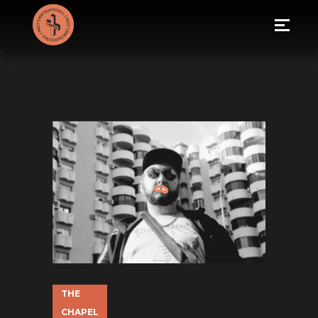
THE
CHAPEL