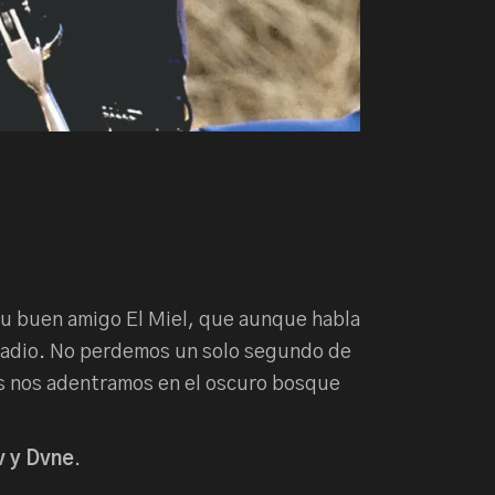
e su buen amigo El Miel, que aunque habla
 Radio. No perdemos un solo segundo de
es nos adentramos en el oscuro bosque
v y Dvne
.