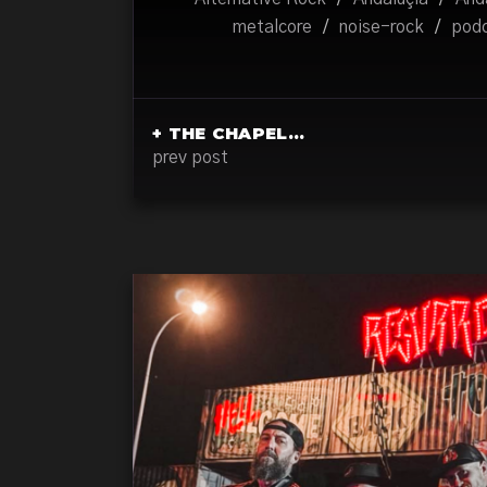
metalcore
/
noise-rock
/
pod
+ THE CHAPEL…
prev post