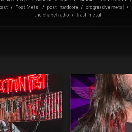
cast
/
Post Metal
/
post-hardcore
/
progressive metal
/
the chapel radio
/
trash metal