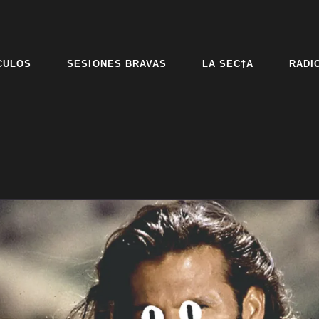
CULOS
SESIONES BRAVAS
LA SEC†A
RADI