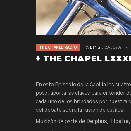
THE CHAPEL RADIO
by
DaniG
29/03/2021
+ THE CHAPEL LXXXI
En este Episodio de la Capilla los cuatr
poco, aporta las claves para entender 
cada uno de los brindados por nuestra 
del debate sobre la fusión de estilos.
Musicón de parte de
Delphos, Floatie