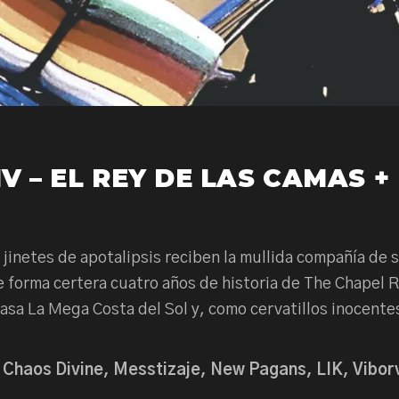
V – EL REY DE LAS CAMAS +
o jinetes de apotalipsis reciben la mullida compañía d
de forma certera cuatro años de historia de The Chapel
casa La Mega Costa del Sol y, como cervatillos inocent
, Chaos Divine, Messtizaje, New Pagans, LIK, Vibor