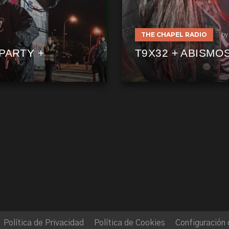
THE CHAPEL RADIO
by
PARTY +
T9X32 + ABISMO
Política de Privacidad
Política de Cookies
Configuración