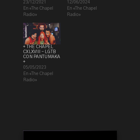
23/12/2021
12/06/2024
En «The Chapel
En «The Chapel
Radio»
Radio»
+ THE CHAPEL
CXLXVIII – LGTB
CON PANTUMAKA
+
05/05/2023
En «The Chapel
Radio»