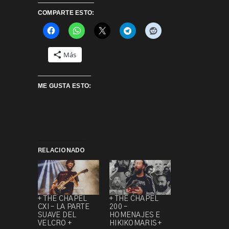
COMPARTE ESTO:
Más
ME GUSTA ESTO:
RELACIONADO
+ THE CHAPEL
+ THE CHAPEL
CXI – LA PARTE
200 –
SUAVE DEL
HOMENAJES E
VELCRO +
HIKIKOMARIS +