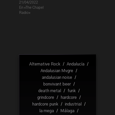
21/04/2022
En «The Chapel
Radio»
Alternative Rock
/
Andalucía
/
Andalusian Mvgre
/
andalusian noise
/
bonvivant beer
/
death metal
/
funk
/
grindcore
/
hardcore
/
hardcore punk
/
industrial
/
la mega
/
Málaga
/