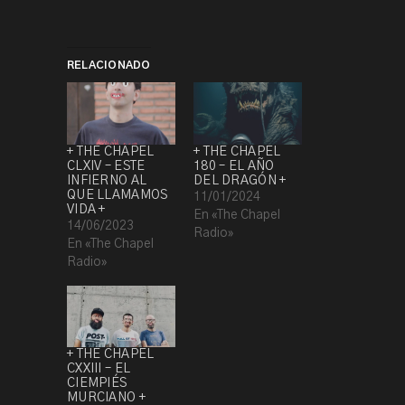
RELACIONADO
+ THE CHAPEL
+ THE CHAPEL
CLXIV – ESTE
180 – EL AÑO
INFIERNO AL
DEL DRAGÓN +
QUE LLAMAMOS
11/01/2024
VIDA +
En «The Chapel
14/06/2023
Radio»
En «The Chapel
Radio»
+ THE CHAPEL
CXXIII – EL
CIEMPIÉS
MURCIANO +