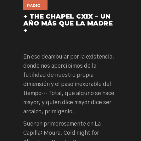
RADIO
+ THE CHAPEL CXIX – UN
AÑO MÁS QUE LA MADRE
+
En ese deambular por la existencia,
donde nos apercibimos de la
futilidad de nuestro propia
dimensión y el paso inexorable del
tiempo… Total, que alguno se hace
mayor, y quien dice mayor dice ser
arcaico, primigenio.
Suenan primorosamente en La
Capilla: Moura, Cold night for