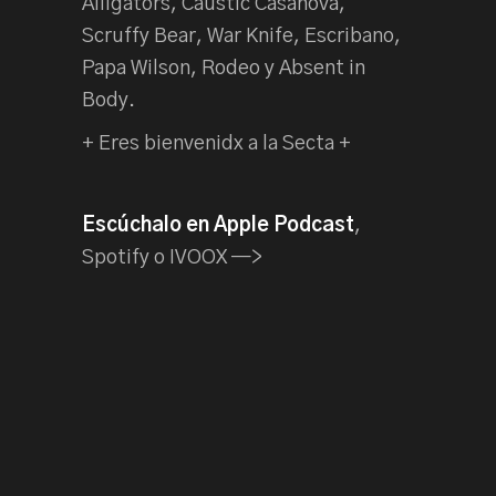
Alligators, Caustic Casanova,
Scruffy Bear, War Knife, Escribano,
Papa Wilson, Rodeo y Absent in
Body.
+ Eres bienvenidx a la Secta +
Escúchalo en Apple Podcast
,
Spotify o IVOOX —>