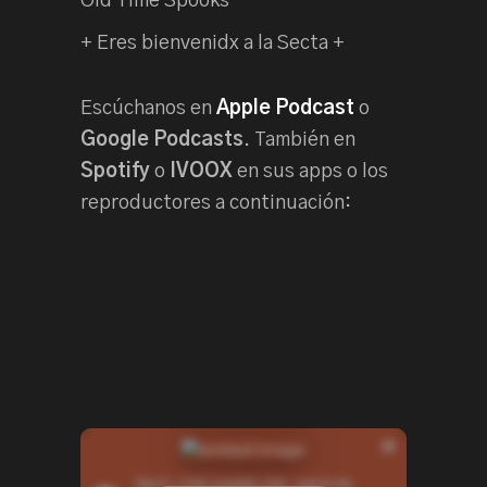
Old Time Spooks
+ Eres bienvenidx a la Secta +
Escúchanos en
Apple Podcast
o
Google Podcasts
. También en
Spotify
o
IVOOX
en sus apps o los
reproductores a continuación: