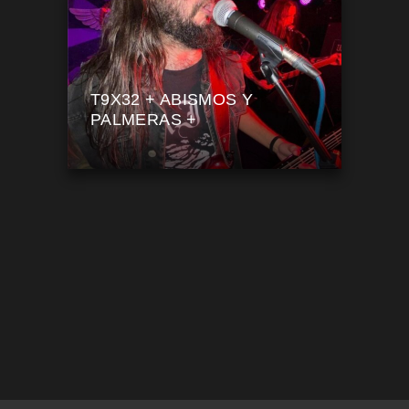
T9X32 + ABISMOS Y
PALMERAS +