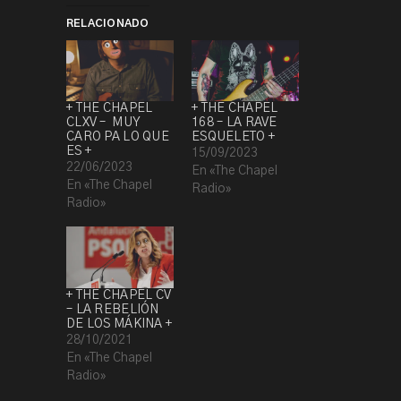
RELACIONADO
+ THE CHAPEL
+ THE CHAPEL
CLXV – MUY
168 – LA RAVE
CARO PA LO QUE
ESQUELETO +
ES +
15/09/2023
22/06/2023
En «The Chapel
En «The Chapel
Radio»
Radio»
+ THE CHAPEL CV
– LA REBELIÓN
DE LOS MÁKINA +
28/10/2021
En «The Chapel
Radio»