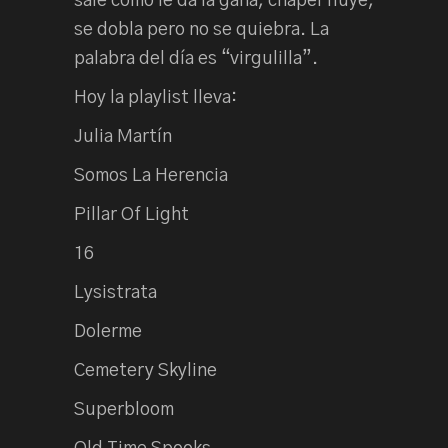
sale como le da la gana, chapel fluye,
se dobla pero no se quiebra. La
palabra del día es “virgulilla”.
Hoy la playlist lleva:
Julia Martín
Somos La Herencia
Pillar Of Light
16
Lysistrata
Dolerme
Cemetery Skyline
Superbloom