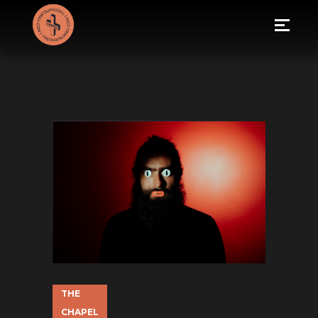
THE
CHAPEL