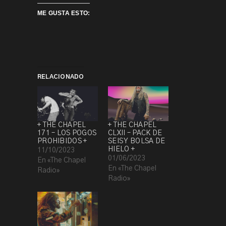
ME GUSTA ESTO:
RELACIONADO
+ THE CHAPEL
+ THE CHAPEL
171 – LOS POGOS
CLXII – PACK DE
PROHIBIDOS +
SEIS Y BOLSA DE
HIELO +
11/10/2023
01/06/2023
En «The Chapel
En «The Chapel
Radio»
Radio»