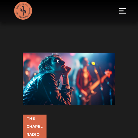
THE
CHAPEL
RADIO