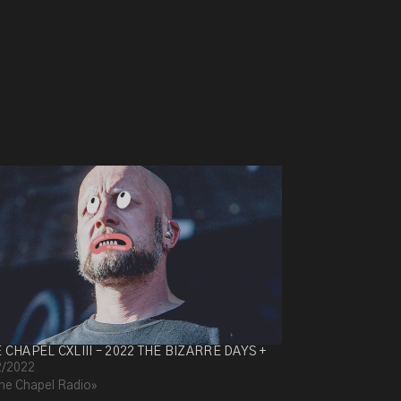
E CHAPEL CXLIII – 2022 THE BIZARRE DAYS +
2/2022
he Chapel Radio»