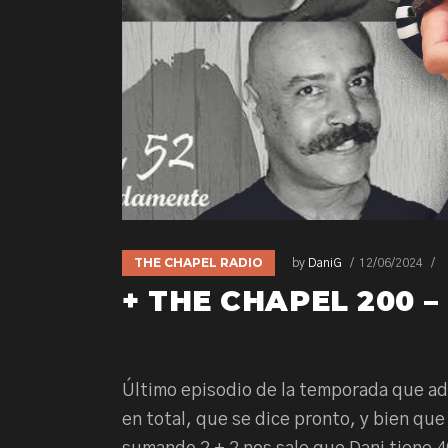
THE CHAPEL RADIO
by
DaniG
12/06/2024
+ THE CHAPEL 200 
Último episodio de la temporada que a
en total, que se dice pronto, y bien que