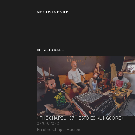
ME GUSTA ESTO:
RELACIONADO
+ THE CHAPEL 167 – ESTO ES KLINGCORE +
07/09/2023
En «The Chapel Radio»