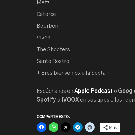
Metz
Catorce
Bourbon
Viven
The Shooters
Santo Rostro
+ Eres bienvenidx a la Secta +
Escúchanos en
Apple Podcast
o
Googl
Spotify
o
IVOOX
en sus apps o los repr
COMPARTE ESTO:
Más