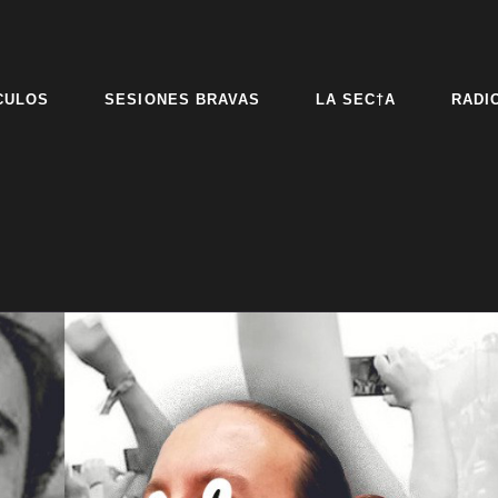
CULOS
SESIONES BRAVAS
LA SEC†A
RADI