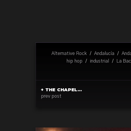
Alternative Rock
/
Andalucía
/
Anda
hip hop
/
industrial
/
La Bac
+ THE CHAPEL…
prev post