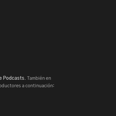
e Podcasts
. También en
oductores a continuación: