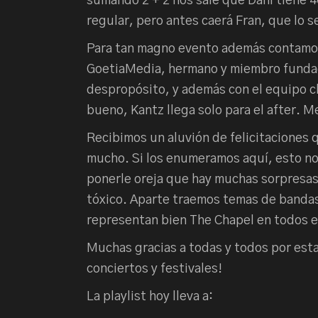
sumando 2 + 2 nos sale que Dani tiene 4
regular, pero antes caerá Fran, que lo s
Para tan magno evento además contamo
GoetiaMedia, hermano y miembro fundad
despropósito, y además con el equipo 
bueno, Kantz llega solo para el after. 
Recibimos un aluvión de felicitaciones 
mucho. Si los enumeramos aquí, esto no s
ponerle oreja que hay muchas sorpresas,
tóxico. Aparte traemos temas de band
representan bien The Chapel en todos e
Muchas gracias a todas y todos por esta
conciertos y festivales!
La playlist hoy lleva a: