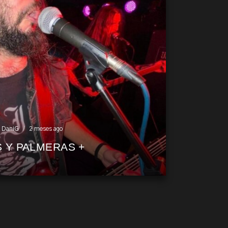
DaniG
2 meses ago
S Y PALMERAS +