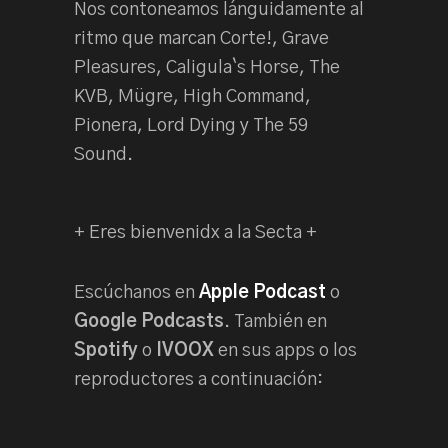
Nos contoneamos lánguidamente al
ritmo que marcan Corte!, Grave
Pleasures, Caligula`s Horse, The
KVB, Mügre, High Command,
Pionera, Lord Dying y The 59
Sound.
+ Eres bienvenidx a la Secta +
Escúchanos en
Apple Podcast
o
Google Podcasts
. También en
Spotify
o
IVOOX
en sus apps o los
reproductores a continuación: