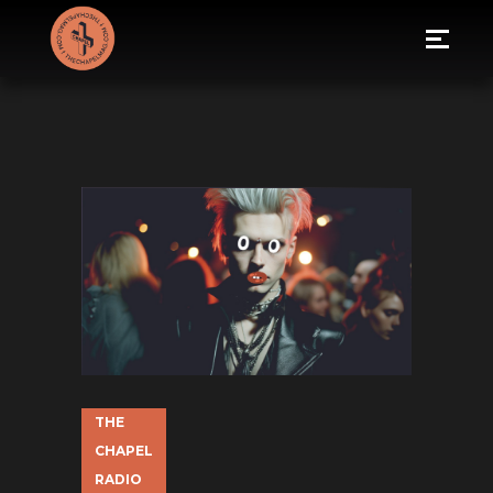
THE
CHAPEL
RADIO