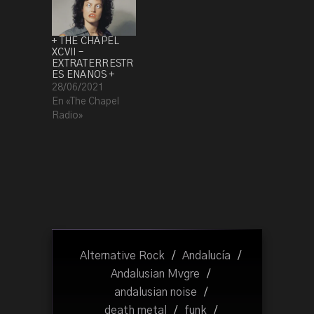
+ THE CHAPEL
XCVII –
EXTRATERRESTR
ES ENANOS +
28/06/2021
En «The Chapel
Radio»
Alternative Rock
/
Andalucía
/
Andalusian Mvgre
/
andalusian noise
/
death metal
/
funk
/