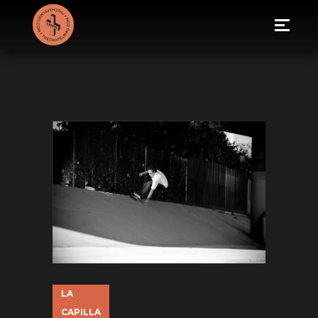
LA
CAPILLA