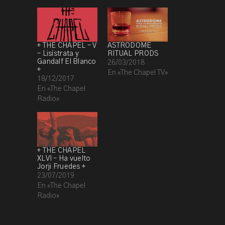
+ THE CHAPEL – V
ASTRODOME
– Lisístrata y
RITUAL PRODS
Gandalf El Blanco
26/03/2018
+
En «The Chapel TV»
18/12/2017
En «The Chapel
Radio»
+ THE CHAPEL
XLVI – Ha vuelto
Jorji Fruedes +
23/07/2019
En «The Chapel
Radio»