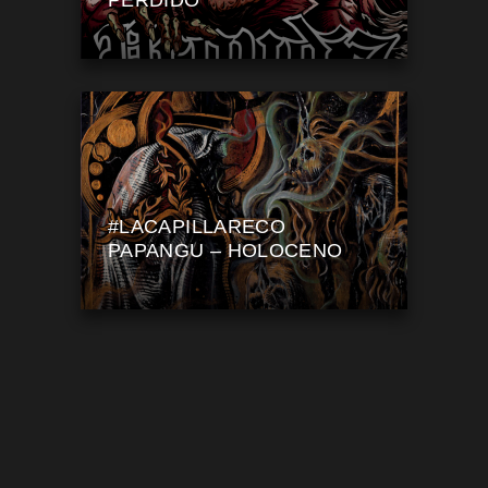
#LACAPILLARECO
PAPANGU – HOLOCENO