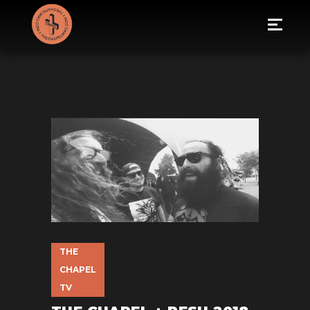
THE
CHAPEL
TV