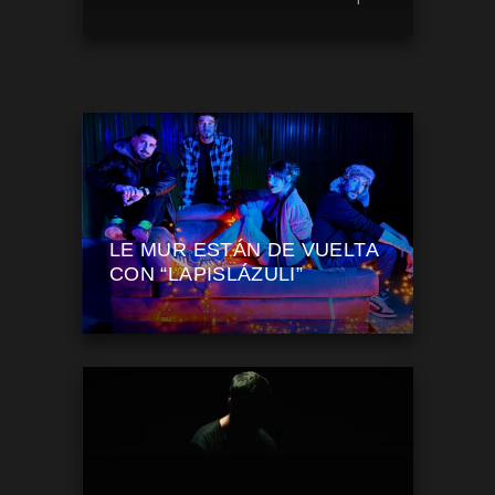
LE MUR ESTÁN DE VUELTA
CON “LAPISLÁZULI”