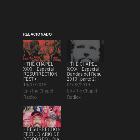
RELACIONADO
+ THE CHAPEL –
+ THE CHAPEL
XXXI – Especial
XXXV – Especial
RESURRECTION
Bandas del Resu
FEST +
2019 (parte 2) +
19/07/2018
01/02/2019
En «The Chapel
En «The Chapel
Radio»
Radio»
+ RESURRECTION
FEST . DIARIO DE
DESBORDO + Día