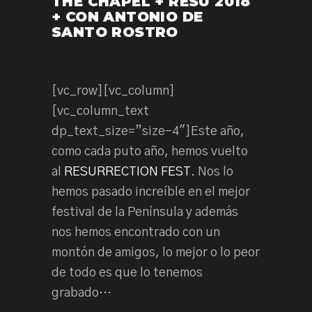
THE CHAPEL + RESU 2018
+ CON ANTONIO DE
SANTO ROSTRO
[vc_row][vc_column]
[vc_column_text
dp_text_size=”size-4″]Este año,
como cada puto año, hemos vuelto
al
RESURRECTION FEST
. Nos lo
hemos pasado increíble en el mejor
festival de la Península y además
nos hemos encontrado con un
montón de amigos, lo mejor o lo peor
de todo es que lo tenemos
grabado…