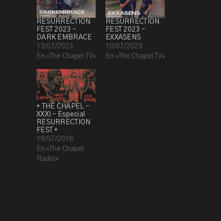
RESURRECTION
RESURRECTION
FEST 2023 –
FEST 2023 –
DARK EMBRACE
EXXASENS
13/07/2023
10/07/2023
En «The Chapel TV»
En «The Chapel TV»
+ THE CHAPEL –
XXXI – Especial
RESURRECTION
FEST +
19/07/2018
En «The Chapel
Radio»