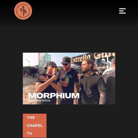
THE
CHAPEL
TV