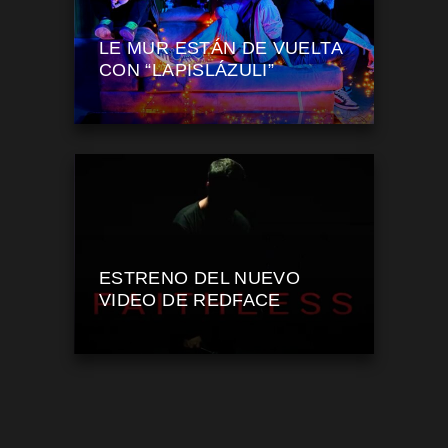
LE MUR ESTÁN DE VUELTA
CON “LAPISLÁZULI”
ESTRENO DEL NUEVO
VIDEO DE REDFACE