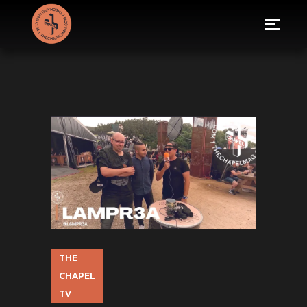
THE
CHAPEL
TV