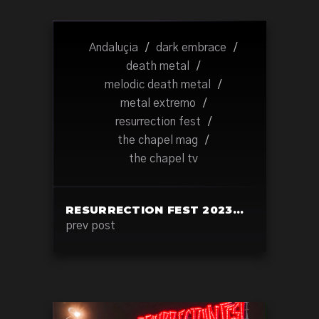
Andaluçia
/
dark embrace
/
death metal
/
melodic death metal
/
metal extremo
/
resurrection fest
/
the chapel mag
/
the chapel tv
RESURRECTION FEST 2023…
prev post