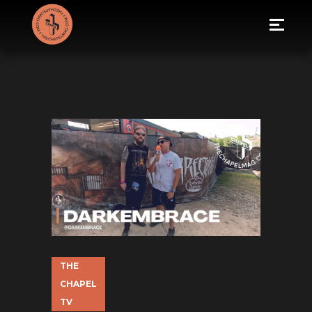
THE
CHAPEL
TV