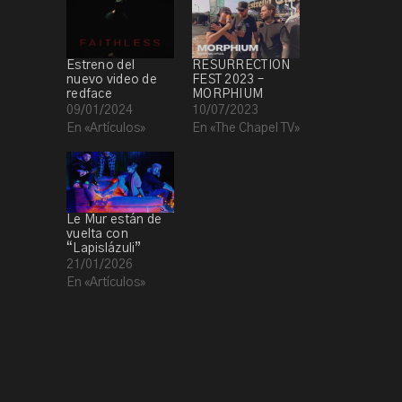
Estreno del
RESURRECTION
nuevo video de
FEST 2023 –
redface
MORPHIUM
09/01/2024
10/07/2023
En «Artículos»
En «The Chapel TV»
Le Mur están de
vuelta con
“Lapislázuli”
21/01/2026
En «Artículos»