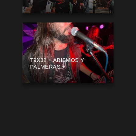
T9X32 + ABISMOS Y
PALMERAS +