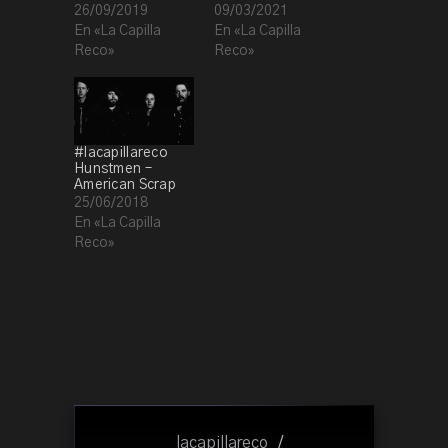
26/09/2019
09/03/2021
En «La Capilla
En «La Capilla
Reco»
Reco»
#lacapillareco
Hunstmen –
American Scrap
25/06/2018
En «La Capilla
Reco»
lacapillareco
/