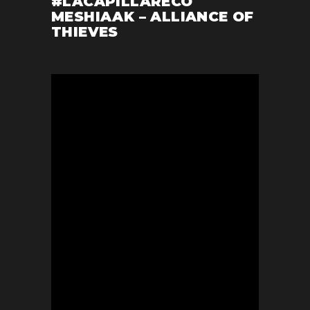
#LACAPILLARECO
MESHIAAK – ALLIANCE OF
THIEVES