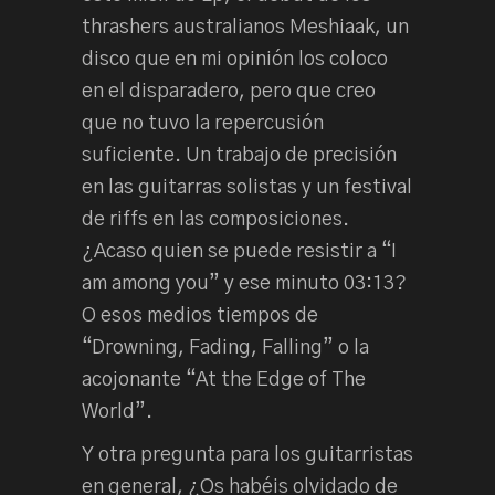
thrashers australianos Meshiaak, un
disco que en mi opinión los coloco
en el disparadero, pero que creo
que no tuvo la repercusión
suficiente. Un trabajo de precisión
en las guitarras solistas y un festival
de riffs en las composiciones.
¿Acaso quien se puede resistir a “I
am among you” y ese minuto 03:13?
O esos medios tiempos de
“Drowning, Fading, Falling” o la
acojonante “At the Edge of The
World”.
Y otra pregunta para los guitarristas
en general, ¿Os habéis olvidado de