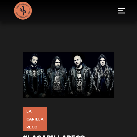
LA
CAPILLA
RECO