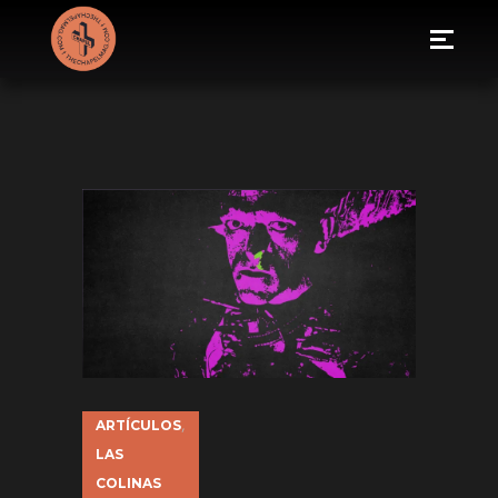
ARTÍCULOS
,
LAS
COLINAS