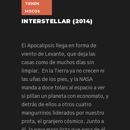
TIENEN
MOCOS
INTERSTELLAR (2014)
El Apocalipsis llega en forma de
viento de Levante, que deja las
casas como de muchos días sin
limpiar. En la Tierra ya no crecen ni
las uñas de los pies, y la NASA
manda a doce tolais al espacio a ver
si pillan un planeta con economato, y
detrás de ellos a otros cuatro
mangurrinos liderados por nuestro
prota, el granjero cósmico. Junto a
él, la pava mazo lista que pasa de él