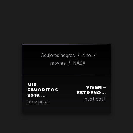
Agujeros negros
/
cine
/
movies
/
NASA
MIS
VIVEN –
FAVORITOS
ESTRENO…
2018,…
next post
prev post