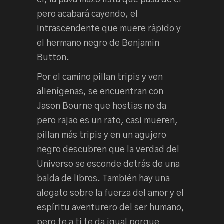
pero acabará cayendo, el
intrascendente que muere rápido y
el hermano negro de Benjamin
Button.
Por el camino pillan tripis y ven
alienígenas, se encuentran con
Jason Bourne que hostias no da
pero rajao es un rato, casi mueren,
pillan más tripis y en un agujero
negro descubren que la verdad del
Universo se esconde detrás de una
balda de libros. También hay una
alegato sobre la fuerza del amor y el
espíritu aventurero del ser humano,
pero te a ti te da igual porque