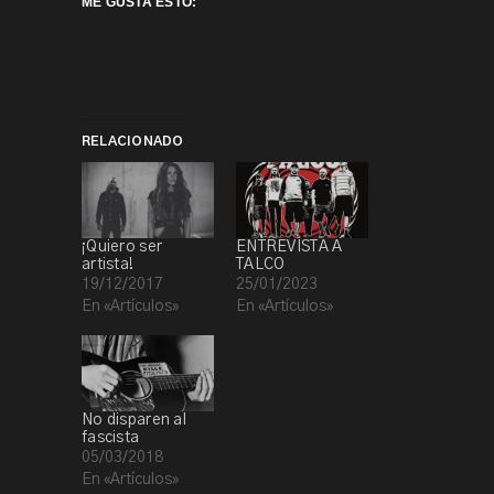
ME GUSTA ESTO:
RELACIONADO
¡Quiero ser
ENTREVISTA A
artista!
TALCO
19/12/2017
25/01/2023
En «Artículos»
En «Artículos»
No disparen al
fascista
05/03/2018
En «Artículos»