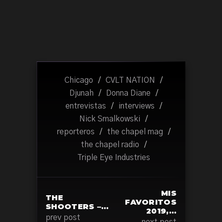
Chicago
/
CVLT NATION
/
Djunah
/
Donna Diane
/
entrevistas
/
interviews
/
Nick Smalkowski
/
reporteros
/
the chapel mag
/
the chapel radio
/
Triple Eye Industries
MIS
THE
FAVORITOS
SHOOTERS –…
2019,…
prev post