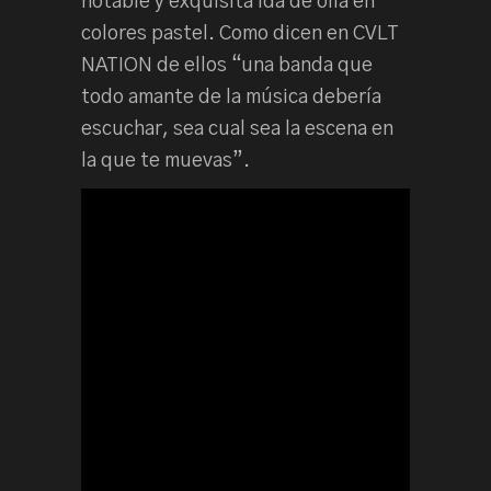
notable y exquisita ida de olla en
colores pastel. Como dicen en CVLT
NATION de ellos “una banda que
todo amante de la música debería
escuchar, sea cual sea la escena en
la que te muevas”.