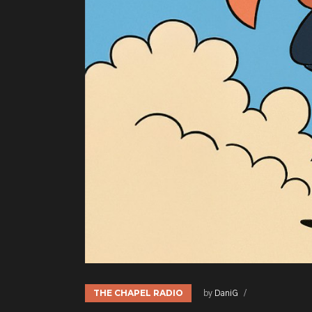
THE CHAPEL RADIO
by
DaniG