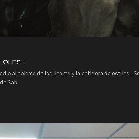
 LOLES +
dio al abismo de los licores y la batidora de estilos .
 de Sab