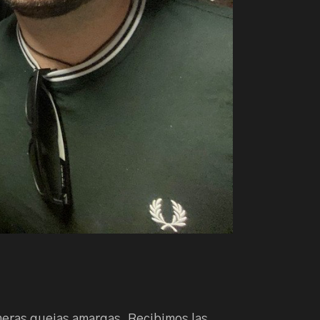
rimeras quejas amargas. Recibimos las