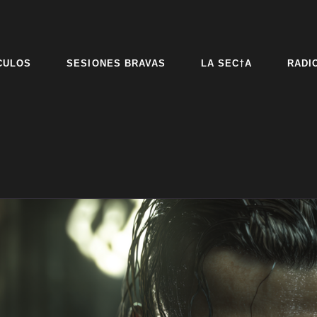
CULOS
SESIONES BRAVAS
LA SEC†A
RADI