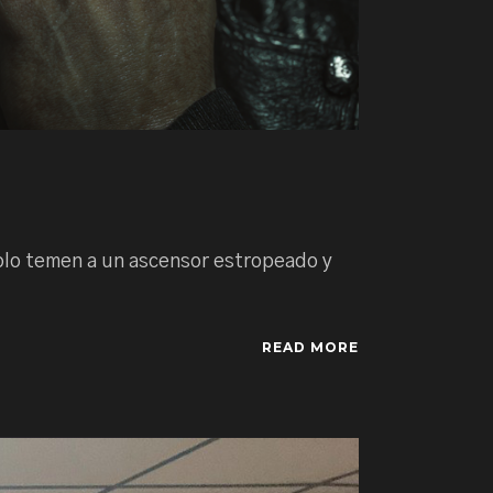
 Solo temen a un ascensor estropeado y
READ MORE