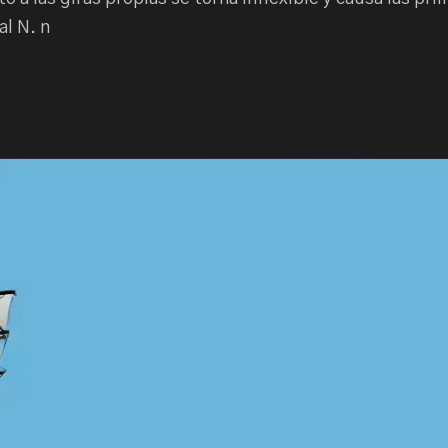
al N. n