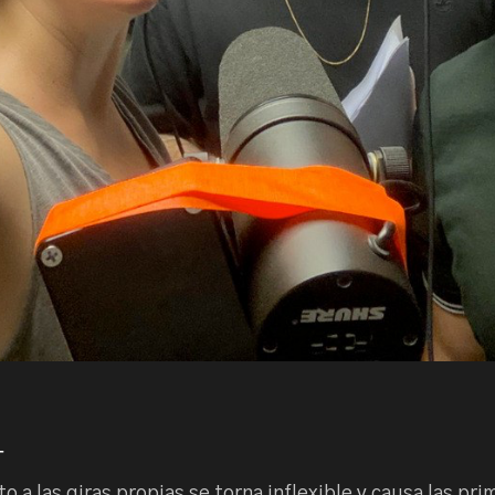
+
o a las giras propias se torna inflexible y causa las p