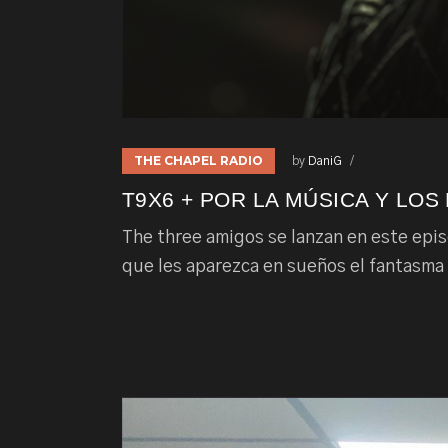
THE CHAPEL RADIO
by
DaniG
T9X6 + POR LA MÚSICA Y LOS
The three amigos se lanzan en este episo
que les aparezca en sueños el fantasma