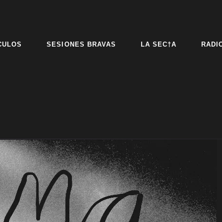
CULOS
SESIONES BRAVAS
LA SEC†A
RADI