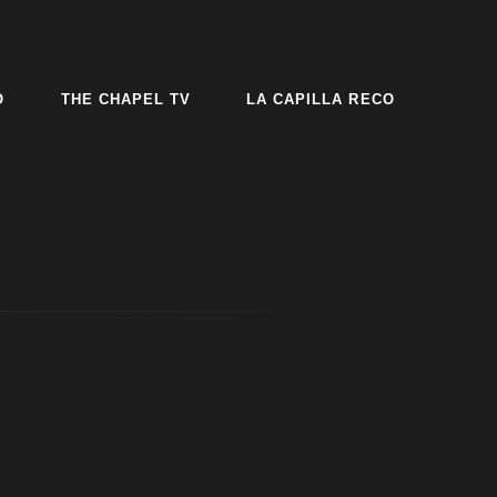
O
THE CHAPEL TV
LA CAPILLA RECO