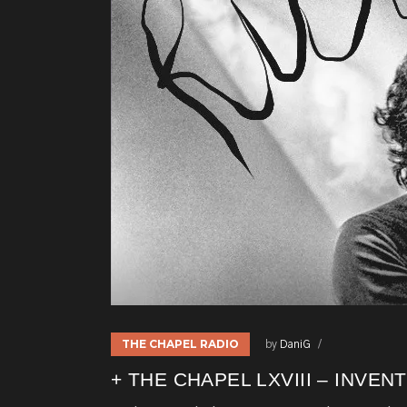
THE CHAPEL RADIO
by
DaniG
+ THE CHAPEL LXVIII – INVEN