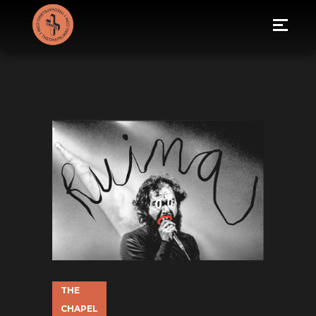
THE
CHAPEL