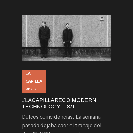
LA
CAPILLA
RECO
#LACAPILLARECO MODERN
TECHNOLOGY – S/T
Dulces coincidencias. La semana
pasada dejaba caer el trabajo del