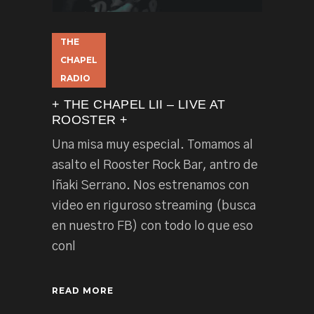
THE
CHAPEL
RADIO
+ THE CHAPEL LII – LIVE AT
ROOSTER +
Una misa muy especial. Tomamos al
asalto el Rooster Rock Bar, antro de
Iñaki Serrano. Nos estrenamos con
video en riguroso streaming (busca
en nuestro FB) con todo lo que eso
conl
READ MORE