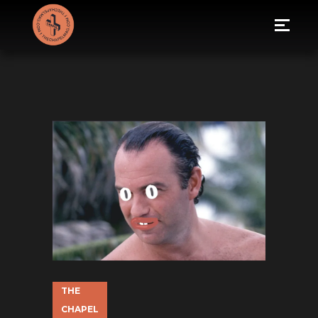
THE
CHAPEL