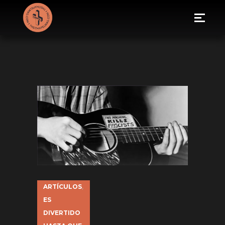
ARTÍCULOS
,
ES
DIVERTIDO