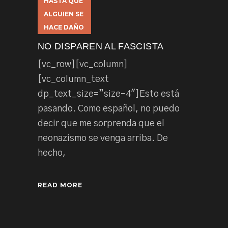
HASTA QUE
ALGUIEN SE
HACE DAÑO
NO DISPAREN AL FASCISTA
[vc_row][vc_column]
[vc_column_text
dp_text_size=”size-4″]Esto está
pasando. Como español, no puedo
decir que me sorprenda que el
neonazismo se venga arriba. De
hecho,
READ MORE