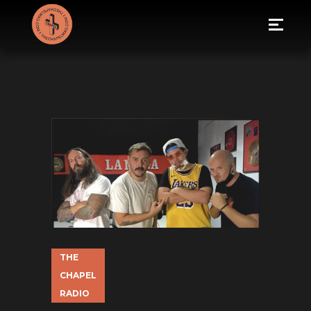
THE
CHAPEL
RADIO