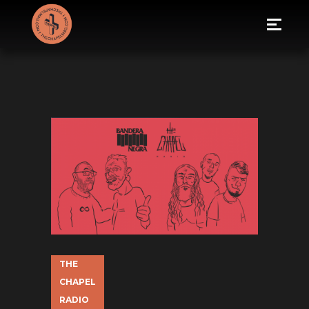
THE
CHAPEL
RADIO