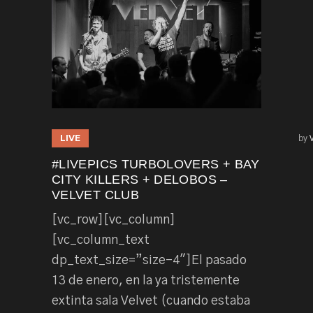
LIVE
by
#LIVEPICS TURBOLOVERS + BAY
CITY KILLERS + DELOBOS –
VELVET CLUB
[vc_row][vc_column]
[vc_column_text
dp_text_size=”size-4″]El pasado
13 de enero, en la ya tristemente
extinta sala Velvet (cuando estaba