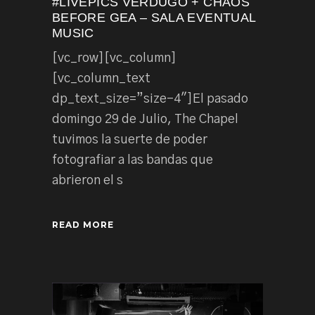
#LIVEPICS VERDUGO + CHAOS
BEFORE GEA – SALA EVENTUAL
MUSIC
[vc_row][vc_column]
[vc_column_text
dp_text_size=”size-4″]El pasado
domingo 29 de Julio, The Chapel
tuvimos la suerte de poder
fotografiar a las bandas que
abrieron el s
READ MORE