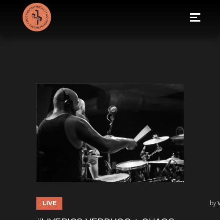
LIVE
by