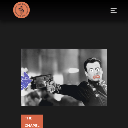
THE
CHAPEL