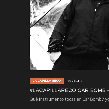
LA CAPILLA RECO
by
Victor
#LACAPILLARECO CAR BOMB 
Qué instrumento tocas en Car Bomb? yo?