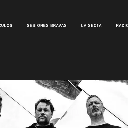
CULOS
SESIONES BRAVAS
LA SEC†A
RADI