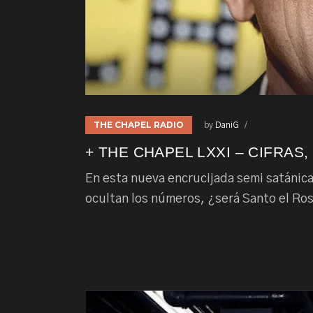
THE CHAPEL RADIO
by
DaniG
+ THE CHAPEL LXXI – CIFRAS,
En esta nueva encrucijada semi satánica
ocultan los números, ¿será Santo el Ros