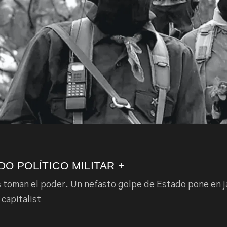
O POLÍTICO MILITAR +
 toman el poder. Un nefasto golpe de Estado pone en j
capitalist