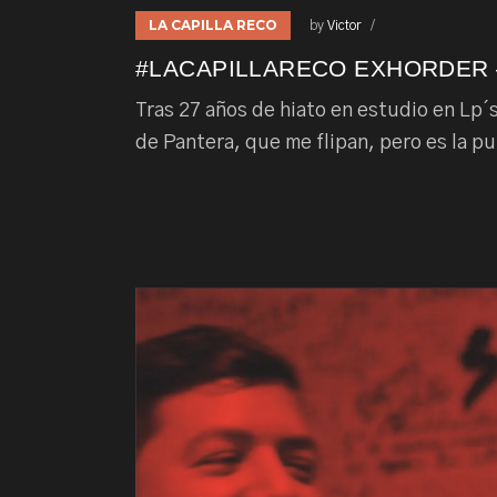
LA CAPILLA RECO
by
Victor
#LACAPILLARECO EXHORDER 
Tras 27 años de hiato en estudio en Lp´s
de Pantera, que me flipan, pero es la pu