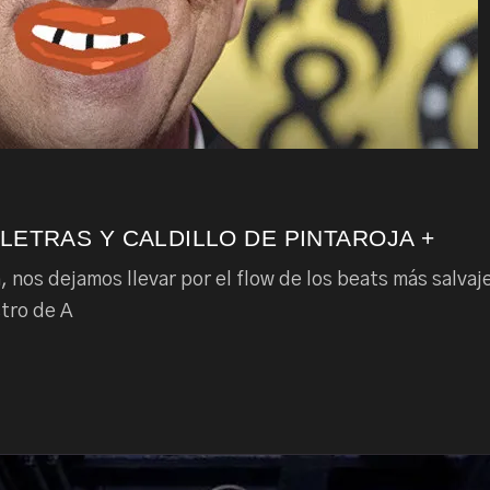
 LETRAS Y CALDILLO DE PINTAROJA +
, nos dejamos llevar por el flow de los beats más salva
tro de A