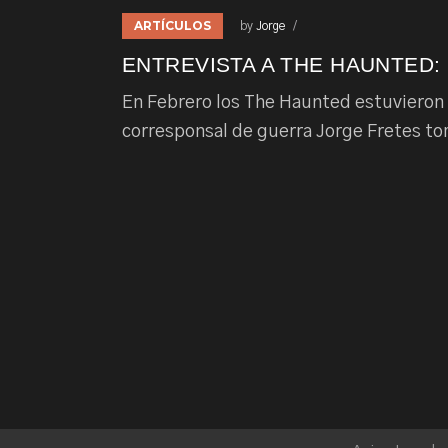
ARTÍCULOS
by
Jorge
ENTREVISTA A THE HAUNTED:
En Febrero los The Haunted estuvieron d
corresponsal de guerra Jorge Fretes to