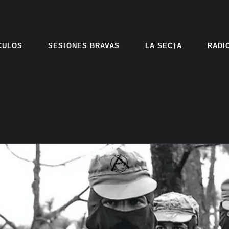
CULOS
SESIONES BRAVAS
LA SEC†A
RADI