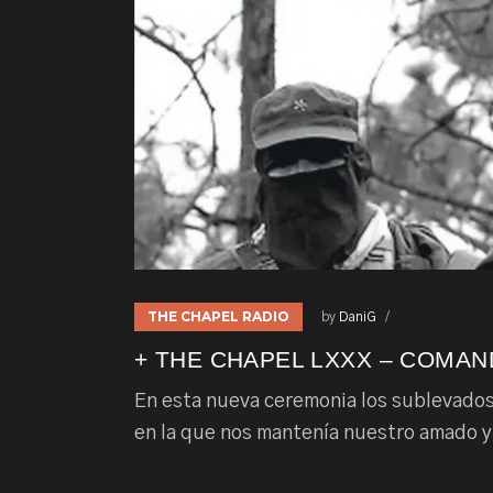
THE CHAPEL RADIO
by
DaniG
+ THE CHAPEL LXXX – COMAND
En esta nueva ceremonia los sublevados
en la que nos mantenía nuestro amado y 