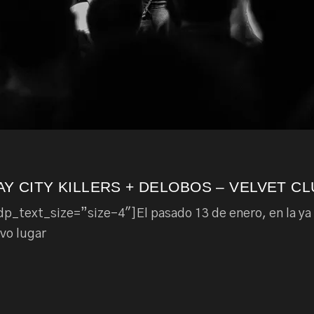
Y CITY KILLERS + DELOBOS – VELVET CL
text_size=”size-4″]El pasado 13 de enero, en la ya t
vo lugar