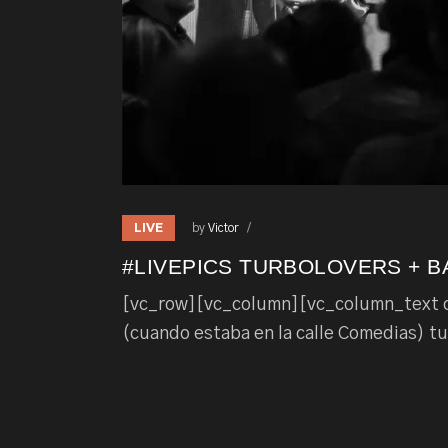
LIVE
by
Victor
#LIVEPICS TURBOLOVERS + BA
[vc_row][vc_column][vc_column_text dp_
(cuando estaba en la calle Comedias) tu