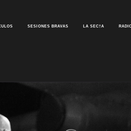
CULOS
SESIONES BRAVAS
LA SEC†A
RADI