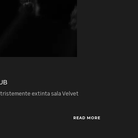
UB
ristemente extinta sala Velvet
READ MORE