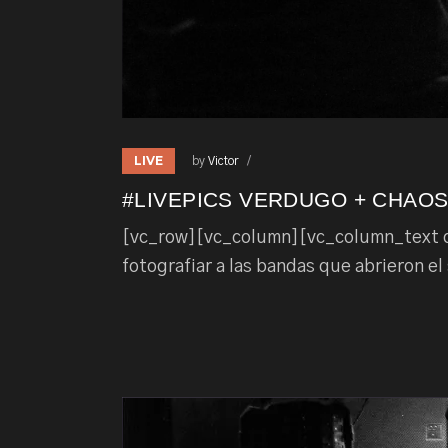
LIVE
by
Victor
#LIVEPICS VERDUGO + CHAOS
[vc_row][vc_column][vc_column_text dp
fotografiar a las bandas que abrieron el