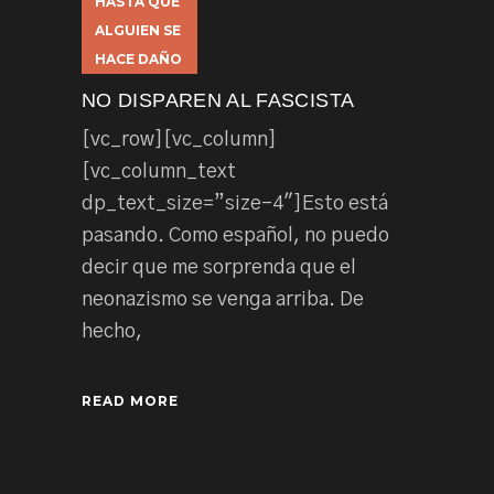
HASTA QUE
ALGUIEN SE
HACE DAÑO
NO DISPAREN AL FASCISTA
[vc_row][vc_column]
[vc_column_text
dp_text_size=”size-4″]Esto está
pasando. Como español, no puedo
decir que me sorprenda que el
neonazismo se venga arriba. De
hecho,
READ MORE