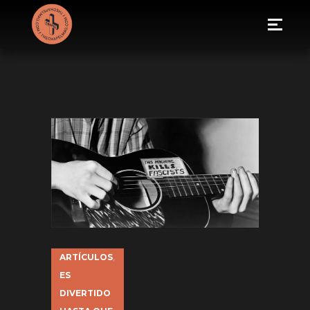
ARTÍCULOS
,
ES
DIVERTIDO