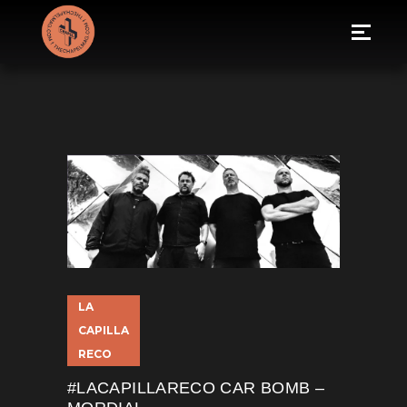
LA
CAPILLA
RECO
#LACAPILLARECO CAR BOMB –